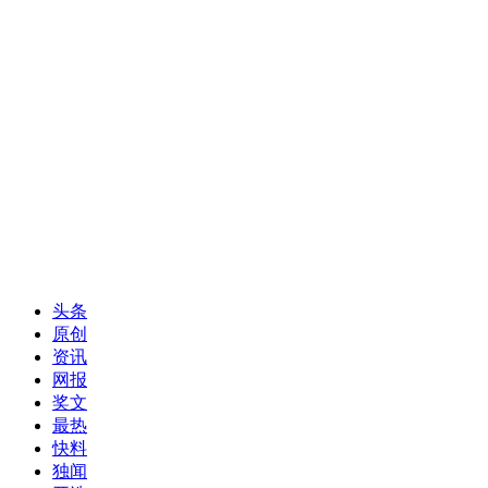
头条
原创
资讯
网报
奖文
最热
快料
独闻