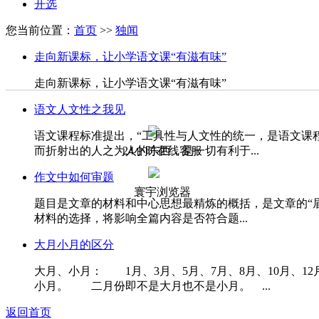
开选
您当前位置：
首页
>>
独闻
走向新课标，让小学语文课“有滋有味”
走向新课标，让小学语文课“有滋有味”
语文人文性之我见
语文课程标准提出，“工具性与人文性的统一，是语文课
而折射出的人之为人的东西，是一切有利于...
24小时在线客服
作文中如何审题
寰宇浏览器
题目是文章的材料和中心思想最精炼的概括，是文章的“
材料的选择，将影响全篇内容是否符合题...
大月小月的区分
大月、小月： 1月、3月、5月、7月、8月、10月、1
小月。 二月份即不是大月也不是小月。 ...
返回首页