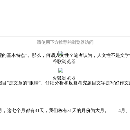
请使用下方推荐的浏览器访问
程的基本特点”。那么，何谓人文性？笔者认为，人文性不是文
谷歌浏览器
火狐浏览器
眉目”是文章的“眼睛”。仔细分析和反复考究题目文字是写好作
2月，这七个月都有31天，我们称有31天的月份为大月。 4月、