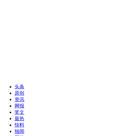
头条
原创
资讯
网报
奖文
最热
快料
独闻